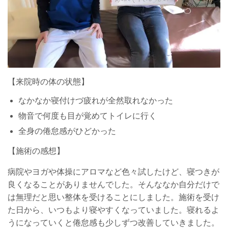
【来院時の体の状態】
なかなか寝付けづ疲れが全然取れなかった
物音で何度も目が覚めてトイレに行く
全身の倦怠感がひどかった
【施術の感想】
病院やヨガや体操にアロマなど色々試したけど、寝つきが
良くなることがありませんでした。そんななか自分だけで
は無理だと思い整体を受けることにしました。施術を受け
た日から、いつもより寝やすくなっていました。寝れるよ
うになっていくと倦怠感も少しずつ改善していきました。