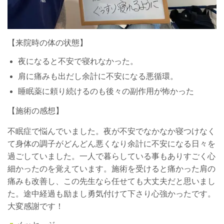
【来院時の体の状態】
夜になると不安で寝れなかった。
肩に痛みも出だし余計に不安になる悪循環。
睡眠薬に頼り続けるのも後々の副作用が怖かった
【施術の感想】
不眠症で悩んでいました。夜が不安でなかなか寝つけなく
て身体の調子がどんどん悪くなり余計に不安になる日々を
過ごしていました。一人で暮らしている事もありすごく心
細かったのを覚えています。施術を受けると痛かった肩の
痛みも改善し、この先生なら任せても大丈夫だと思いまし
た。途中経過も励まし勇気付けて下さり心強かったです。
大変感謝です！