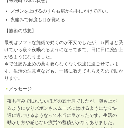
【来院時の体の状態】
ズボンを上げるのすら右肩から手にかけて痛い。
夜痛みで何度も目が覚める
【施術の感想】
最初はソフトな施術で効くのか不安でしたが、５回ほど受
けてから段々夜眠れるようになってきて、日に日に腕が上
がるようになりました。
今では痛み止めの薬も要らなくなり快適に過ごせていま
す。生活の注意点なども、一緒に教えてもらえるので助か
ります。
メッセージ
夜も痛みで眠れないほどの五十肩でしたが、腕も上が
るようになりズボンもスムーズにはけるようになり快
適に過ごせるようなって本当に良かったです。生活の
動かし方や感じない疲労の蓄積がかなりありました。