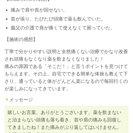
痛みで肩や首が回せない。
首が張り、たびたび頭痛で薬も飲んでいた。
義父の介護で肩が痛くて使えなくて困っていた。
【施術の感想】
丁寧で分かりやすい説明と全然痛くない治療でかなり改善
され頭痛もなくなり薬を飲まなくなりました！
痛みの原因である「そこだ！」と言うポイントを見つけて
もらえます。その上、自宅でできる簡単な体操も教えて下
さり、通っていると体がどんどん楽になるので毎回行くの
が楽しみになってきています。
メッセージ
嬉しいお言葉、ありがとうございます。薬を飲まない
と治まらない頭痛も落ち着き、首や肩の痛みも回復し
てきましたね！また痛みがぶり返してはいけません。