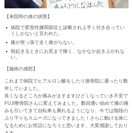
【来院時の体の状態】
病院で変形性膝関節症と診断され上手く付き合ってい
くしかないと言われた。
膝が突っ張て全く曲がらない。
朝起きるときにお尻まで痛く、なかなか起き上がれな
い。
【施術の感想】
これまで病院でヒアルロン酸をしたり接骨院に通ったり数
年していました。
良くなるどころか痛みがますますひどくなっていき不安で
FUJI整骨院さんに変えてみました。数回通い始めて膝の痛
みも引いてきて自転車も乗れるようになり、今では階段の
上り下りもスムーズになってきました！さらに動ける体に
なるためにお世話になろうと思います。大変感謝しており
ます。