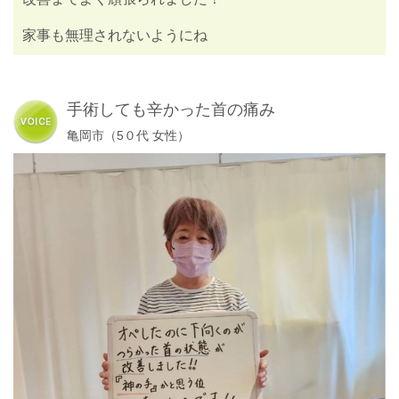
家事も無理されないようにね
手術しても辛かった首の痛み
亀岡市（5０代 女性）