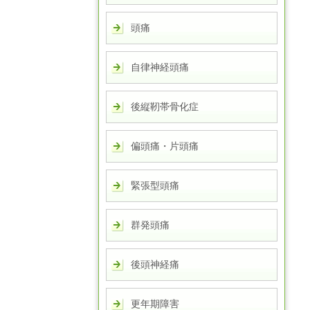
頭痛
自律神経頭痛
後縦靭帯骨化症
偏頭痛・片頭痛
緊張型頭痛
群発頭痛
後頭神経痛
更年期障害