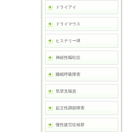
ドライアイ
ドライマウス
ヒステリー球
神経性嘔吐症
睡眠呼吸障害
気管支喘息
起立性調節障害
慢性疲労症候群