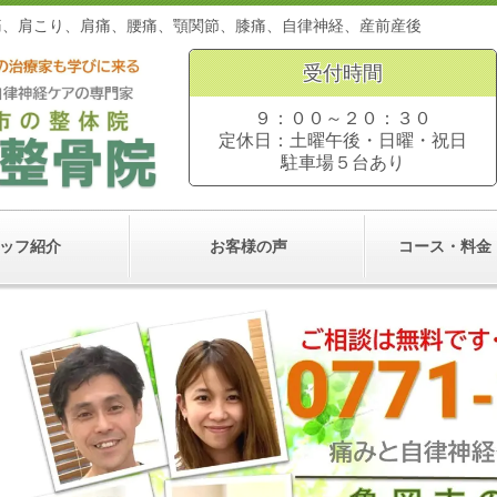
。頭痛、肩こり、肩痛、腰痛、顎関節、膝痛、自律神経、産前
受付時間
９：００～２０：３０
定休日：土曜午後・日曜・祝日
駐車場５台あり
ッフ紹介
お客様の声
コース・料金