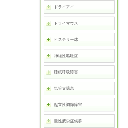
ドライアイ
ドライマウス
ヒステリー球
神経性嘔吐症
睡眠呼吸障害
気管支喘息
起立性調節障害
慢性疲労症候群