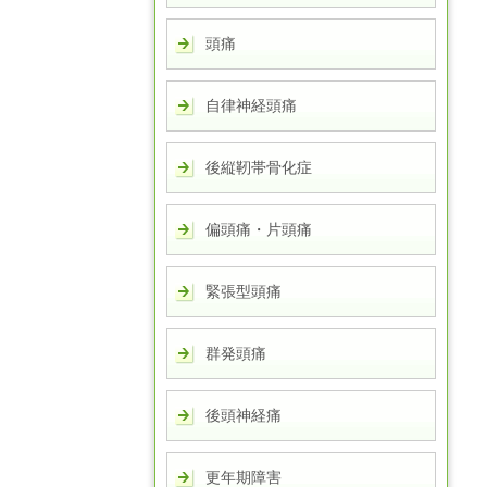
頭痛
自律神経頭痛
後縦靭帯骨化症
偏頭痛・片頭痛
緊張型頭痛
群発頭痛
後頭神経痛
更年期障害