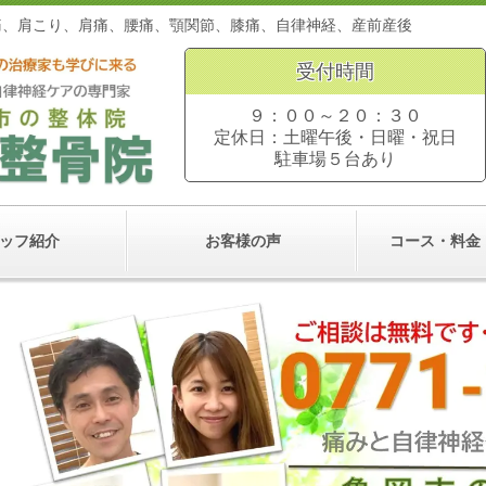
。頭痛、肩こり、肩痛、腰痛、顎関節、膝痛、自律神経、産前
受付時間
９：００～２０：３０
定休日：土曜午後・日曜・祝日
駐車場５台あり
ッフ紹介
お客様の声
コース・料金