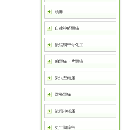
頭痛
自律神経頭痛
後縦靭帯骨化症
偏頭痛・片頭痛
緊張型頭痛
群発頭痛
後頭神経痛
更年期障害