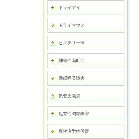
ドライアイ
ドライマウス
ヒステリー球
神経性嘔吐症
睡眠呼吸障害
気管支喘息
起立性調節障害
慢性疲労症候群