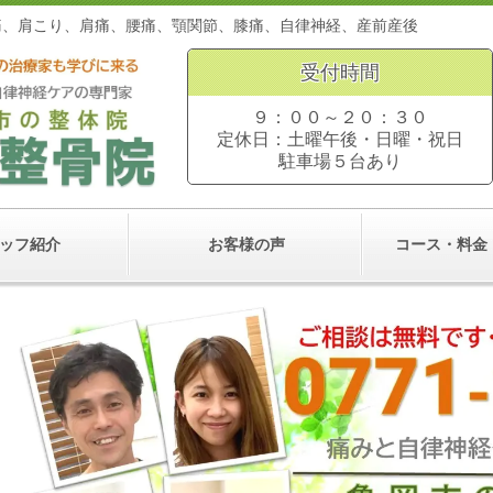
。頭痛、肩こり、肩痛、腰痛、顎関節、膝痛、自律神経、産前
受付時間
９：００～２０：３０
定休日：土曜午後・日曜・祝日
駐車場５台あり
ッフ紹介
お客様の声
コース・料金