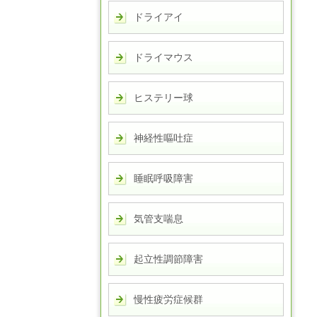
ドライアイ
ドライマウス
ヒステリー球
神経性嘔吐症
睡眠呼吸障害
気管支喘息
起立性調節障害
慢性疲労症候群