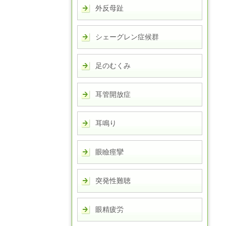
外反母趾
シェーグレン症候群
足のむくみ
耳管開放症
耳鳴り
眼瞼痙攣
突発性難聴
眼精疲労