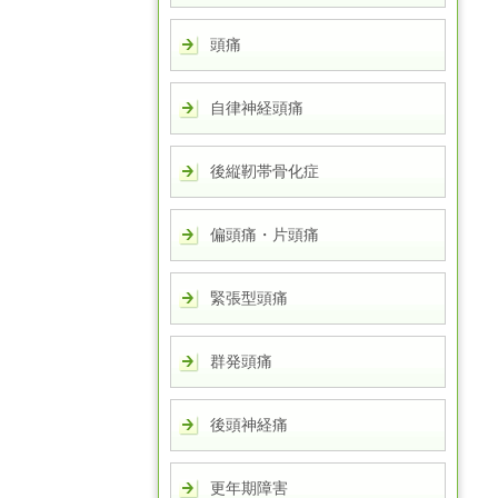
頭痛
自律神経頭痛
後縦靭帯骨化症
偏頭痛・片頭痛
緊張型頭痛
群発頭痛
後頭神経痛
更年期障害