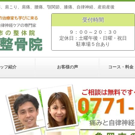
。頭痛、肩こり、肩痛、腰痛、顎関節、膝痛、自律神経、産前
受付時間
９：００～２０：３０
定休日：土曜午後・日曜・祝日
駐車場５台あり
ッフ紹介
お客様の声
コース・料金