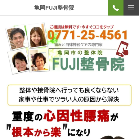
亀岡FUJI整骨院