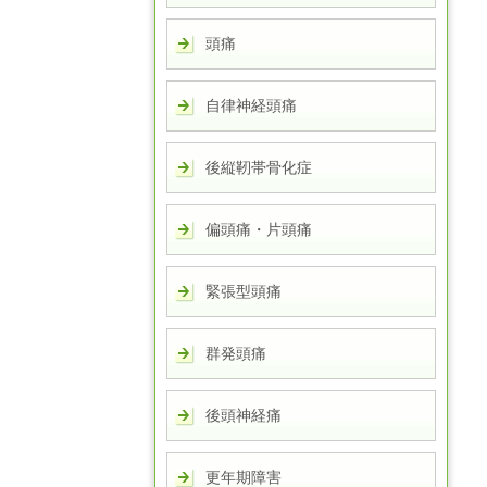
頭痛
自律神経頭痛
後縦靭帯骨化症
偏頭痛・片頭痛
緊張型頭痛
群発頭痛
後頭神経痛
更年期障害