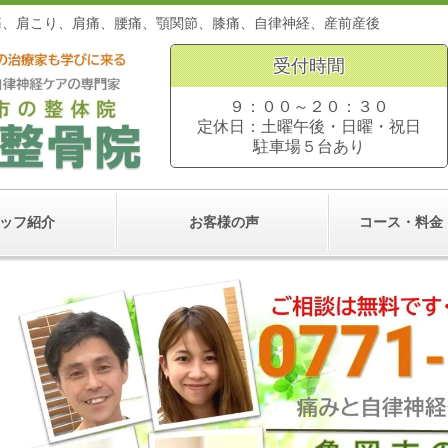
。頭痛、肩こり、肩痛、腰痛、顎関節、膝痛、自律神経、産前
受付時間
９：００～２０：３０
定休日：土曜午後・日曜・祝日
駐車場５台あり
ッフ紹介
お客様の声
コース・料金