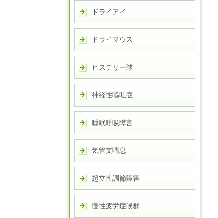
ドライアイ
ドライマウス
ヒステリー球
神経性嘔吐症
睡眠呼吸障害
気管支喘息
起立性調節障害
慢性疲労症候群