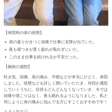
【来院時の体の状態】
肩の凝りがきつく頭痛で仕事に支障が出ていた。
夜も寝つきが悪く疲れが取れずにいた。
このまま仕事を続けれるか不安だった。
【施術の感想】
吐き気、頭痛、
肩の痛み、
不眠などが本当にひどく、来院
しました。状態などを詳しく聞いていただき、何回か通院
していくうちに、症状もどんどんなくなっていき、今では
頭痛や肩こりはなく、夜も眠れるようになりました。私と
同じように体の痛みに悩んでる方にすごくおすすめです！
メッセージ