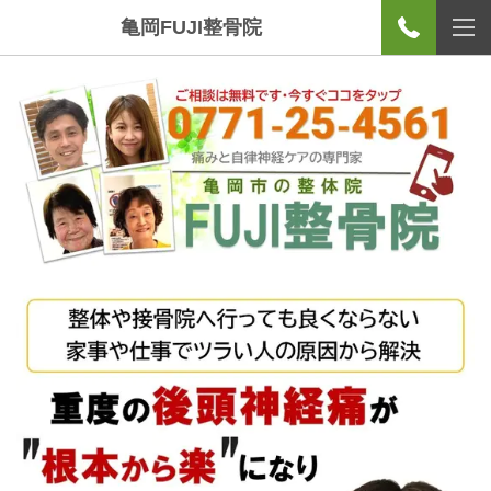
亀岡FUJI整骨院