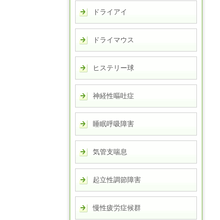
ドライアイ
ドライマウス
ヒステリー球
神経性嘔吐症
睡眠呼吸障害
気管支喘息
起立性調節障害
慢性疲労症候群