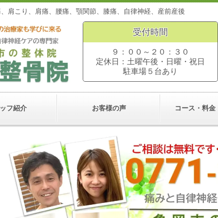
。頭痛、肩こり、肩痛、腰痛、顎関節、膝痛、自律神経、産前
受付時間
９：００～２０：３０
定休日：土曜午後・日曜・祝日
駐車場５台あり
ッフ紹介
お客様の声
コース・料金