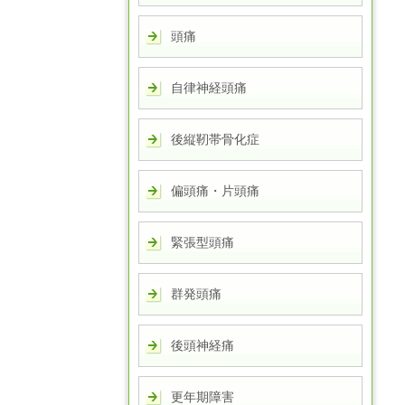
頭痛
自律神経頭痛
後縦靭帯骨化症
偏頭痛・片頭痛
緊張型頭痛
群発頭痛
後頭神経痛
更年期障害