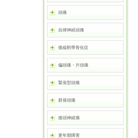
頭痛
自律神経頭痛
後縦靭帯骨化症
偏頭痛・片頭痛
緊張型頭痛
群発頭痛
後頭神経痛
更年期障害