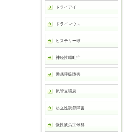
ドライアイ
ドライマウス
ヒステリー球
神経性嘔吐症
睡眠呼吸障害
気管支喘息
起立性調節障害
慢性疲労症候群