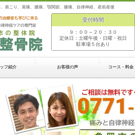
。頭痛、肩こり、肩痛、腰痛、顎関節、膝痛、自律神経、産前
受付時間
９：００～２０：３０
定休日：土曜午後・日曜・祝日
駐車場５台あり
ッフ紹介
お客様の声
コース・料金