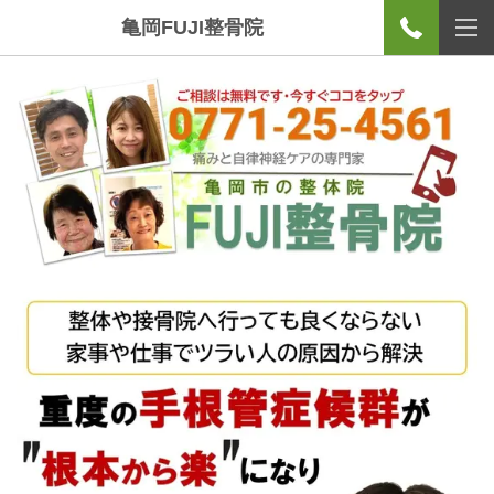
亀岡FUJI整骨院